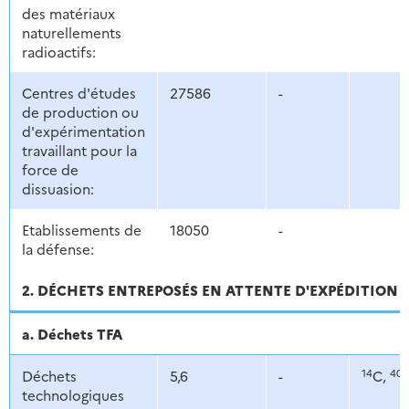
des matériaux
naturellements
radioactifs:
Centres d'études
27586
-
de production ou
d'expérimentation
travaillant pour la
force de
dissuasion:
Etablissements de
18050
-
la défense:
2. DÉCHETS ENTREPOSÉS EN ATTENTE D'EXPÉDITION
a. Déchets TFA
14
40
Déchets
5,6
-
C,
technologiques