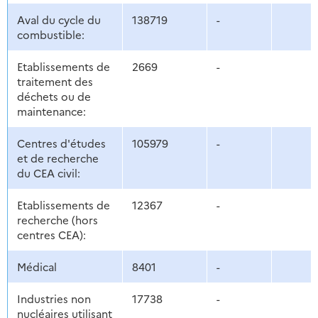
Aval du cycle du
138719
-
combustible:
Etablissements de
2669
-
traitement des
déchets ou de
maintenance:
Centres d'études
105979
-
et de recherche
du CEA civil:
Etablissements de
12367
-
recherche (hors
centres CEA):
Médical
8401
-
Industries non
17738
-
nucléaires utilisant