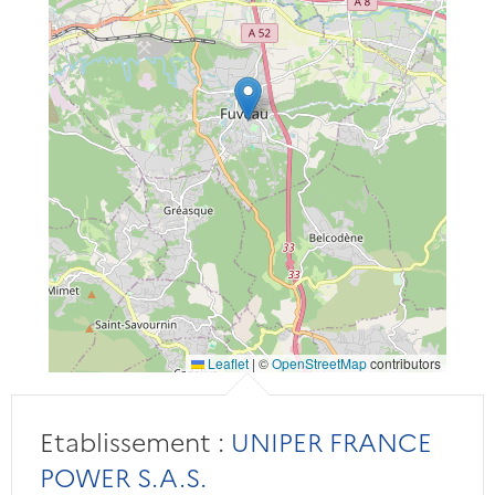
Leaflet
|
©
OpenStreetMap
contributors
Etablissement :
UNIPER FRANCE
POWER S.A.S.