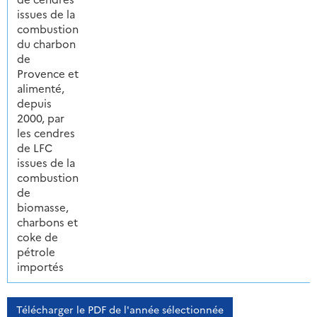
issues de la
combustion
du charbon
de
Provence et
alimenté,
depuis
2000, par
les cendres
de LFC
issues de la
combustion
de
biomasse,
charbons et
coke de
pétrole
importés
Télécharger le PDF de l'année sélectionnée