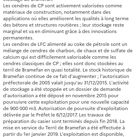
Les cendres de CP sont activement valorisées comme
matériaux de construction, notamment dans des
applications où elles améliorent les qualités à long terme
des bétons et structures routières ; leur stockage reste
marginal et va en diminuant grâce à des innovations
permanentes.
Les cendres de LFC alimenté au coke de pétrole sont un
mélange de cendres de charbon, de chaux et de sulfate de
calcium qui est difficilement valorisable comme les
cendres classiques de CP ; elles sont donc stockées au
terril de Bramefan en quasi totalité. Le stock historique de
Bramefan continue de ce fait d'augmenter ; l'autorisation
préfectorale de 2005 valait jusqu'au 31/12/2015. L'activité
de stockage a été stoppée et un dossier de demande
d'autorisation a été déposé en novembre 2015 pour
poursuivre cette exploitation pour une nouvelle capacité
de 900 000 m3. Autorisation de poursuite d'exploitation
délivrée par le Préfet le 6/12/2017. Les travaux de
préparation du casier sont terminés depuis fin 2018. La
mise en service du Terril de Bramefan a été effectuée à
partir du 1er janvier 2019. L'exploitation est disponible,