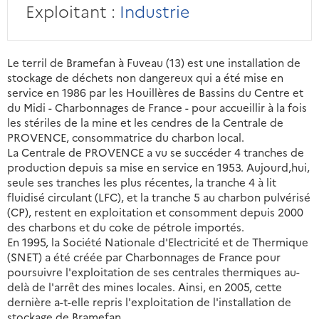
Exploitant :
Industrie
Le terril de Bramefan à Fuveau (13) est une installation de
stockage de déchets non dangereux qui a été mise en
service en 1986 par les Houillères de Bassins du Centre et
du Midi - Charbonnages de France - pour accueillir à la fois
les stériles de la mine et les cendres de la Centrale de
PROVENCE, consommatrice du charbon local.
La Centrale de PROVENCE a vu se succéder 4 tranches de
production depuis sa mise en service en 1953. Aujourd,hui,
seule ses tranches les plus récentes, la tranche 4 à lit
fluidisé circulant (LFC), et la tranche 5 au charbon pulvérisé
(CP), restent en exploitation et consomment depuis 2000
des charbons et du coke de pétrole importés.
En 1995, la Société Nationale d'Electricité et de Thermique
(SNET) a été créée par Charbonnages de France pour
poursuivre l'exploitation de ses centrales thermiques au-
delà de l'arrêt des mines locales. Ainsi, en 2005, cette
dernière a-t-elle repris l'exploitation de l'installation de
stockage de Bramefan.