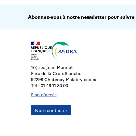
Abonnez-vous à notre newsletter pour suivre t
1/7, rue Jean Monnet
Parc de la Croix-Blanche
92298 Châtenay-Malabry cedex
Tél : 01 46 11 80 00
Plan d'accès
Nous contacter