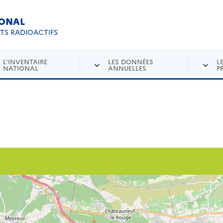
IONAL
Re
ETS RADIOACTIFS
L'INVENTAIRE
LES DONNÉES
L
NATIONAL
ANNUELLES
P