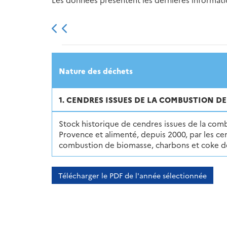
2013
2014
2015
Nature des déchets
1. CENDRES ISSUES DE LA COMBUSTION D
Stock historique de cendres issues de la co
Provence et alimenté, depuis 2000, par les ce
combustion de biomasse, charbons et coke d
Télécharger le PDF de l'année sélectionnée