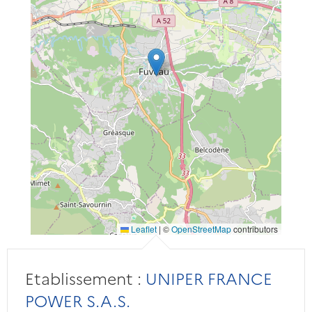
Leaflet
|
©
OpenStreetMap
contributors
Etablissement :
UNIPER FRANCE
POWER S.A.S.