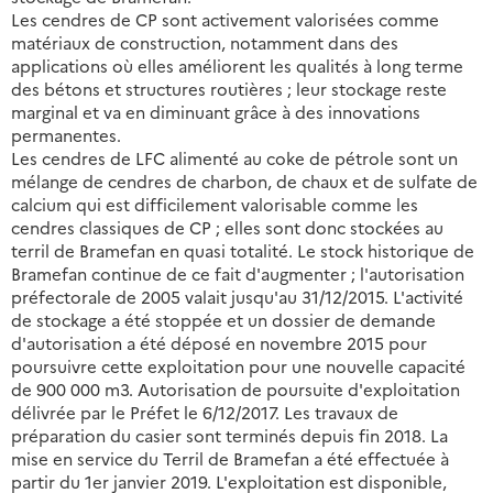
Les cendres de CP sont activement valorisées comme
matériaux de construction, notamment dans des
applications où elles améliorent les qualités à long terme
des bétons et structures routières ; leur stockage reste
marginal et va en diminuant grâce à des innovations
permanentes.
Les cendres de LFC alimenté au coke de pétrole sont un
mélange de cendres de charbon, de chaux et de sulfate de
calcium qui est difficilement valorisable comme les
cendres classiques de CP ; elles sont donc stockées au
terril de Bramefan en quasi totalité. Le stock historique de
Bramefan continue de ce fait d'augmenter ; l'autorisation
préfectorale de 2005 valait jusqu'au 31/12/2015. L'activité
de stockage a été stoppée et un dossier de demande
d'autorisation a été déposé en novembre 2015 pour
poursuivre cette exploitation pour une nouvelle capacité
de 900 000 m3. Autorisation de poursuite d'exploitation
délivrée par le Préfet le 6/12/2017. Les travaux de
préparation du casier sont terminés depuis fin 2018. La
mise en service du Terril de Bramefan a été effectuée à
partir du 1er janvier 2019. L'exploitation est disponible,