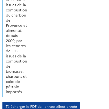
issues de la
combustion
du charbon
de
Provence et
alimenté,
depuis
2000, par
les cendres
de LFC
issues de la
combustion
de
biomasse,
charbons et
coke de
pétrole
importés
Télécharger le PDF de l'année sélectionnée