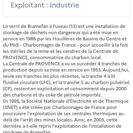
Exploitant :
Industrie
Le terril de Bramefan à Fuveau (13) est une installation de
stockage de déchets non dangereux qui a été mise en
service en 1986 par les Houillères de Bassins du Centre et
du Midi - Charbonnages de France - pour accueillir à la fois
les stériles de la mine et les cendres de la Centrale de
PROVENCE, consommatrice du charbon local.
La Centrale de PROVENCE a vu se succéder 4 tranches de
production depuis sa mise en service en 1953. Aujourd,hui,
seule ses tranches les plus récentes, la tranche 4 à lit
fluidisé circulant (LFC), et la tranche 5 au charbon pulvérisé
(CP), restent en exploitation et consomment depuis 2000
des charbons et du coke de pétrole importés.
En 1995, la Société Nationale d'Electricité et de Thermique
(SNET) a été créée par Charbonnages de France pour
poursuivre l'exploitation de ses centrales thermiques au-
delà de l'arrêt des mines locales. Ainsi, en 2005, cette
dernière a-t-elle repris l'exploitation de l'installation de
stockage de Bramefan.