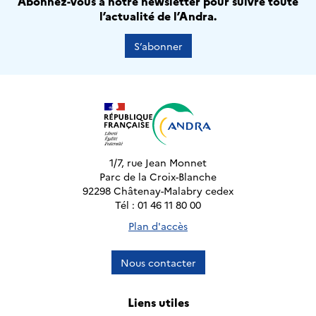
Abonnez-vous à notre newsletter pour suivre toute
l’actualité de l’Andra.
S’abonner
1/7, rue Jean Monnet
Parc de la Croix-Blanche
92298 Châtenay-Malabry cedex
Tél : 01 46 11 80 00
Plan d'accès
Nous contacter
Liens utiles