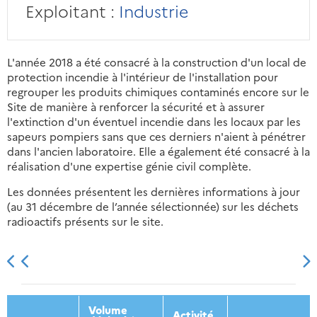
Exploitant :
Industrie
L'année 2018 a été consacré à la construction d'un local de
protection incendie à l'intérieur de l'installation pour
regrouper les produits chimiques contaminés encore sur le
Site de manière à renforcer la sécurité et à assurer
l'extinction d'un éventuel incendie dans les locaux par les
sapeurs pompiers sans que ces derniers n'aient à pénétrer
dans l'ancien laboratoire. Elle a également été consacré à la
réalisation d'une expertise génie civil complète.
Les données présentent les dernières informations à jour
(au 31 décembre de l’année sélectionnée) sur les déchets
radioactifs présents sur le site.
2013
2014
2015
2016
Volume
Activité