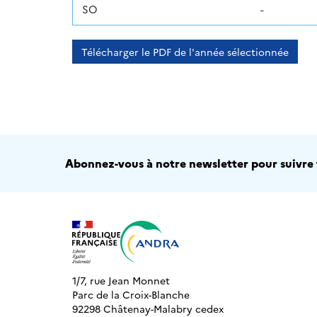
SO
-
Télécharger le PDF de l'année sélectionnée
Abonnez-vous à notre newsletter pour suivre t
1/7, rue Jean Monnet
Parc de la Croix-Blanche
92298 Châtenay-Malabry cedex