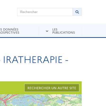
chercher sur Andra Inventaire
Rechercher
Lancer la recher
ES DONNÉES
LES
ROSPECTIVES
PUBLICATIONS
IRATHERAPIE -
RECHERCHER UN AUTRE SITE