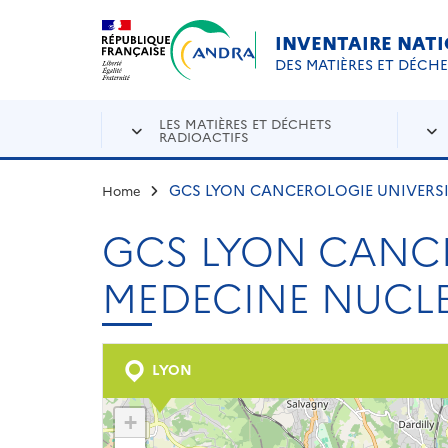
Aller au contenu principal
Skip to navigation
INVENTAIRE NAT
DES MATIÈRES ET DÉCH
LES MATIÈRES ET DÉCHETS
RADIOACTIFS
GCS LYON CANCEROLOGIE UNIVERSIT
Home
GCS LYON CANCER
MEDECINE NUCLE
LYON
+