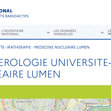
IONAL
Re
ETS RADIOACTIFS
L'INVENTAIRE
LES DONNÉES
L
NATIONAL
ANNUELLES
P
E- IRATHERAPIE - MEDECINE NUCLEAIRE LUMEN
OLOGIE UNIVERSITE- 
AIRE LUMEN