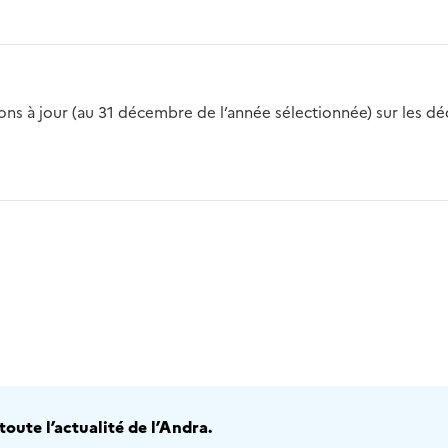
s à jour (au 31 décembre de l’année sélectionnée) sur les déch
2016
2017
2018
2019
20
oute l’actualité de l’Andra.