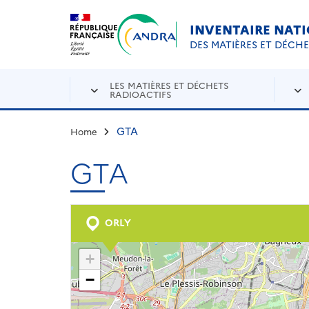
Aller au contenu principal
Skip to navigation
INVENTAIRE NAT
DES MATIÈRES ET DÉCH
LES MATIÈRES ET DÉCHETS
RADIOACTIFS
GTA
Home
GTA
ORLY
+
−