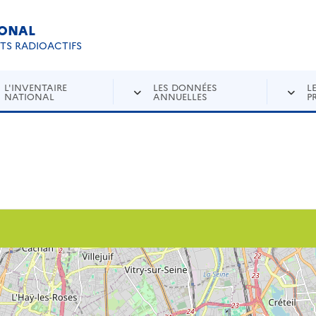
IONAL
Re
ETS RADIOACTIFS
L'INVENTAIRE
LES DONNÉES
L
NATIONAL
ANNUELLES
P