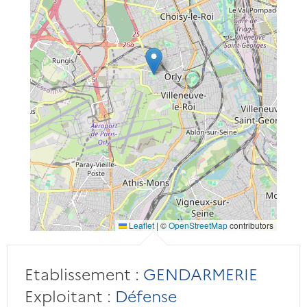
Leaflet
|
©
OpenStreetMap
contributors
Etablissement :
GENDARMERIE
Exploitant :
Défense