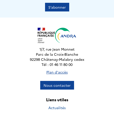
S’abonner
1/7, rue Jean Monnet
Parc de la Croix-Blanche
92298 Châtenay-Malabry cedex
Tél : 01 46 11 80 00
Plan d'accès
Nous contacter
Liens utiles
Actualités