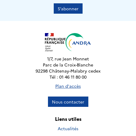
S’abonner
1/7, rue Jean Monnet
Parc de la Croix-Blanche
92298 Châtenay-Malabry cedex
Tél : 01 46 11 80 00
Plan d'accès
Nous contacter
Liens utiles
Actualités