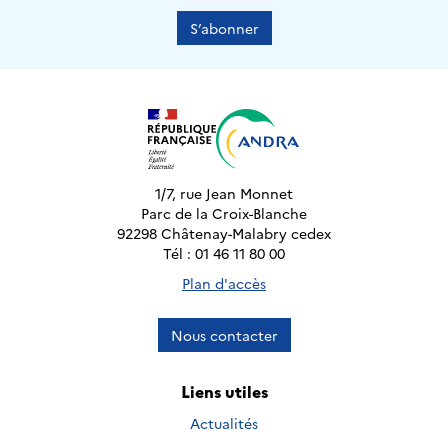
S’abonner
1/7, rue Jean Monnet
Parc de la Croix-Blanche
92298 Châtenay-Malabry cedex
Tél : 01 46 11 80 00
Plan d'accès
Nous contacter
Liens utiles
Actualités