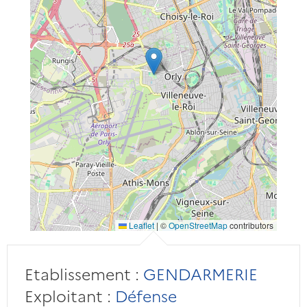
Leaflet
|
©
OpenStreetMap
contributors
Etablissement :
GENDARMERIE
Exploitant :
Défense