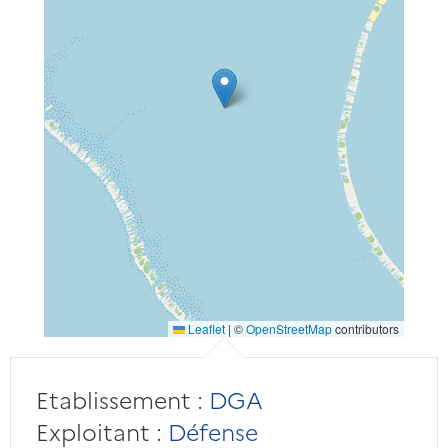
Leaflet
|
©
OpenStreetMap
contributors
Etablissement :
DGA
Exploitant :
Défense