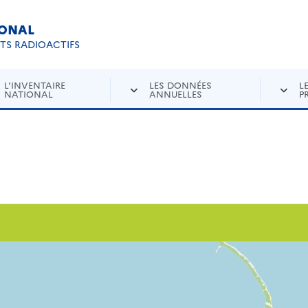
IONAL
Re
ETS RADIOACTIFS
L'INVENTAIRE
LES DONNÉES
L
NATIONAL
ANNUELLES
P