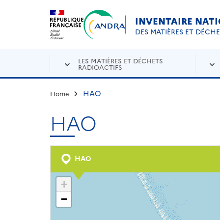
Aller au contenu principal
Skip to navigation
INVENTAIRE NAT
DES MATIÈRES ET DÉCH
LES MATIÈRES ET DÉCHETS
RADIOACTIFS
HAO
Home
HAO
HAO
+
−