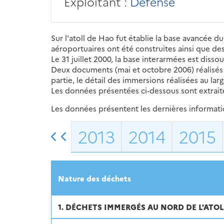
Exploitant :
Défense
Sur l'atoll de Hao fut établie la base avancée d
aéroportuaires ont été construites ainsi que des
Le 31 juillet 2000, la base interarmées est dissou
Deux documents (mai et octobre 2006) réalisés p
partie, le détail des immersions réalisées au lar
Les données présentées ci-dessous sont extrai
Les données présentent les dernières information
2013
2014
2015
Nature des déchets
1. DÉCHETS IMMERGÉS AU NORD DE L'ATO