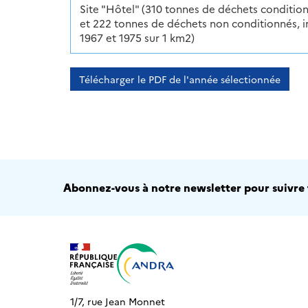
Site "Hôtel" (310 tonnes de déchets conditio
et 222 tonnes de déchets non conditionnés, 
1967 et 1975 sur 1 km2)
Télécharger le PDF de l'année sélectionnée
Abonnez-vous à notre newsletter pour suivre t
1/7, rue Jean Monnet