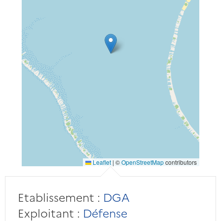
Leaflet
|
©
OpenStreetMap
contributors
Etablissement :
DGA
Exploitant :
Défense