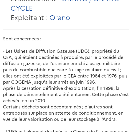
CYCLE
Exploitant :
Orano
Sont concernées :
- Les Usines de Diffusion Gazeuse (UDG), propriété du
CEA, qui étaient destinées à produire, par le procédé de
diffusion gazeuse, de l'uranium enrichi à usage militaire
puis du combustible nucléaire à usage militaire ou civil ;
elles ont été exploitées par le CEA entre 1964 et 1976, puis
par COGEMA jusqu'à leur arrêt en juin 1996.
Après la cessation définitive d'exploitation, fin 1998, la
phase de démantèlement a été entamée. Cette phase s'est
achevée en fin 2010.
Certains déchets sont décontaminés ; d'autres sont
entreposés sur place en attente de conditionnement, en
vue de leur valorisation ou de leur stockage à l'Andra.
- L'URE initialement destinée à la Chimie de l'Uranium pour