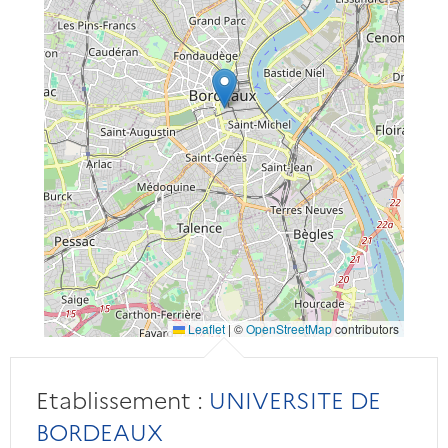
Leaflet
|
©
OpenStreetMap
contributors
Etablissement :
UNIVERSITE DE
BORDEAUX