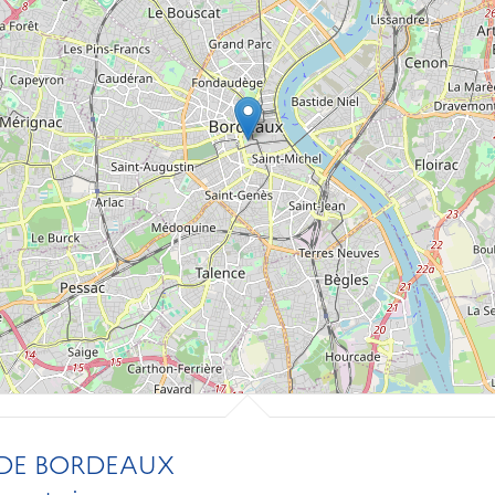
 DE BORDEAUX