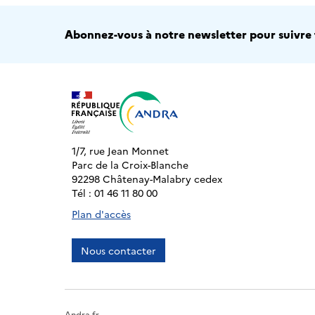
Abonnez-vous à notre newsletter pour suivre t
1/7, rue Jean Monnet
Parc de la Croix-Blanche
92298 Châtenay-Malabry cedex
Tél : 01 46 11 80 00
Plan d'accès
Nous contacter
Andra.fr