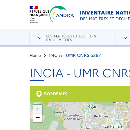
Aller au contenu principal
Skip to navigation
INVENTAIRE NAT
DES MATIÈRES ET DÉCH
LES MATIÈRES ET DÉCHETS
RADIOACTIFS
INCIA - UMR CNRS 5287
Home
INCIA - UMR CNR
BORDEAUX
+
−