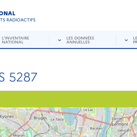
IONAL
Re
ETS RADIOACTIFS
L'INVENTAIRE
LES DONNÉES
L
NATIONAL
ANNUELLES
P
S 5287