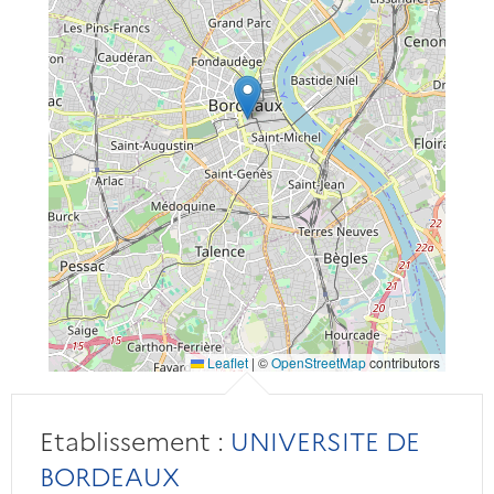
Leaflet
|
©
OpenStreetMap
contributors
Etablissement :
UNIVERSITE DE
BORDEAUX