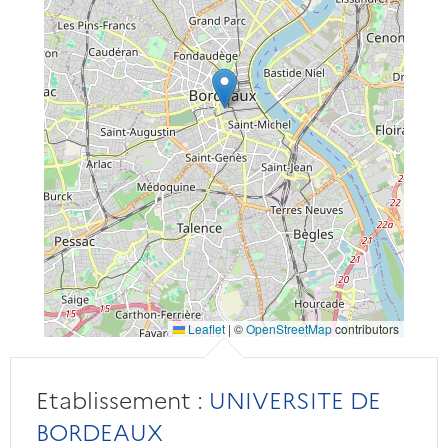
Leaflet
|
©
OpenStreetMap
contributors
Etablissement :
UNIVERSITE DE
BORDEAUX