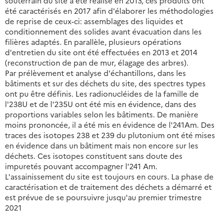
souterrain du site a été réalisé en 2013, ces produits ont
été caractérisés en 2017 afin d'élaborer les méthodologies
de reprise de ceux-ci: assemblages des liquides et
conditionnement des solides avant évacuation dans les
filières adaptés. En parallèle, plusieurs opérations
d'entretien du site ont été effectuées en 2013 et 2014
(reconstruction de pan de mur, élagage des arbres).
Par prélèvement et analyse d'échantillons, dans les
bâtiments et sur des déchets du site, des spectres types
ont pu être définis. Les radionucléides de la famille de
l'238U et de l'235U ont été mis en évidence, dans des
proportions variables selon les bâtiments. De manière
moins prononcée, il a été mis en évidence de l'241Am. Des
traces des isotopes 238 et 239 du plutonium ont été mises
en évidence dans un bâtiment mais non encore sur les
déchets. Ces isotopes constituent sans doute des
impuretés pouvant accompagner l'241 Am.
L'assainissement du site est toujours en cours. La phase de
caractérisation et de traitement des déchets a démarré et
est prévue de se poursuivre jusqu'au premier trimestre
2021