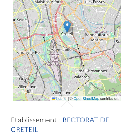
Leaflet
|
©
OpenStreetMap
contributors
Etablissement :
RECTORAT DE
CRETEIL