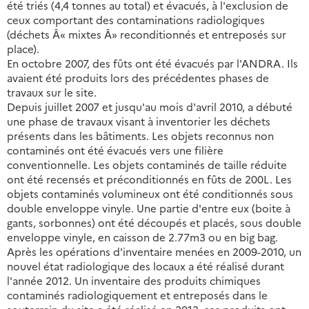
été triés (4,4 tonnes au total) et évacués, à l'exclusion de
ceux comportant des contaminations radiologiques
(déchets Â« mixtes Â» reconditionnés et entreposés sur
place).
En octobre 2007, des fûts ont été évacués par l'ANDRA. Ils
avaient été produits lors des précédentes phases de
travaux sur le site.
Depuis juillet 2007 et jusqu'au mois d'avril 2010, a débuté
une phase de travaux visant à inventorier les déchets
présents dans les bâtiments. Les objets reconnus non
contaminés ont été évacués vers une filière
conventionnelle. Les objets contaminés de taille réduite
ont été recensés et préconditionnés en fûts de 200L. Les
objets contaminés volumineux ont été conditionnés sous
double enveloppe vinyle. Une partie d'entre eux (boite à
gants, sorbonnes) ont été découpés et placés, sous double
enveloppe vinyle, en caisson de 2.77m3 ou en big bag.
Après les opérations d'inventaire menées en 2009-2010, un
nouvel état radiologique des locaux a été réalisé durant
l'année 2012. Un inventaire des produits chimiques
contaminés radiologiquement et entreposés dans le