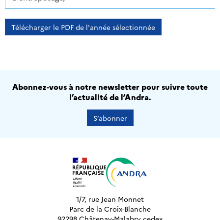
Télécharger le PDF de l'année sélectionnée
Abonnez-vous à notre newsletter pour suivre toute
l’actualité de l’Andra.
S’abonner
1/7, rue Jean Monnet
Parc de la Croix-Blanche
92298 Châtenay-Malabry cedex