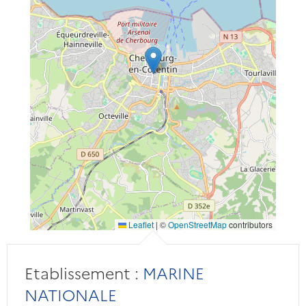
Leaflet
|
©
OpenStreetMap
contributors
Etablissement :
MARINE
NATIONALE