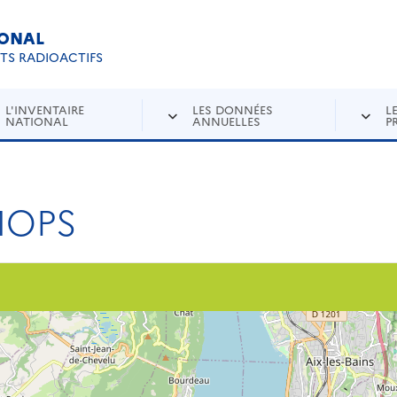
IONAL
Re
ETS RADIOACTIFS
L'INVENTAIRE
LES DONNÉES
L
NATIONAL
ANNUELLES
P
LMOPS