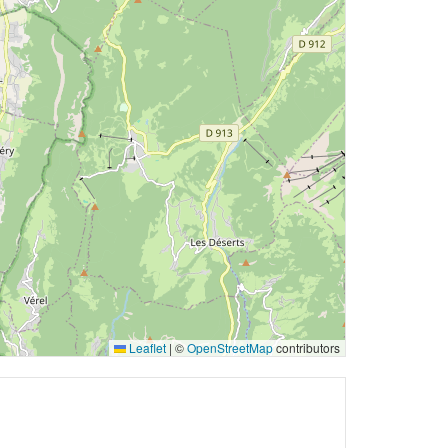
Leaflet
|
©
OpenStreetMap
contributors