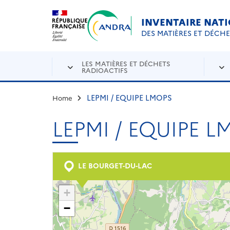
Aller au contenu principal
Skip to navigation
INVENTAIRE NAT
DES MATIÈRES ET DÉCH
LES MATIÈRES ET DÉCHETS
RADIOACTIFS
LEPMI / EQUIPE LMOPS
Home
LEPMI / EQUIPE 
LE BOURGET-DU-LAC
+
−