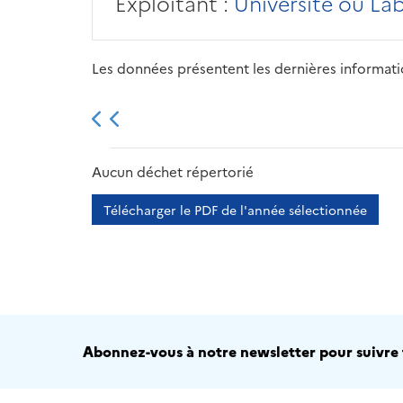
Exploitant :
Université ou La
Les données présentent les dernières information
2013
2014
2015
Aucun déchet répertorié
Télécharger le PDF de l'année sélectionnée
Abonnez-vous à notre newsletter pour suivre t