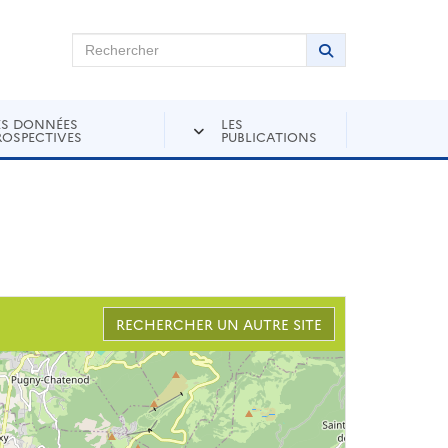
chercher sur Andra Inventaire
Rechercher
Lancer la recher
ES DONNÉES
LES
ROSPECTIVES
PUBLICATIONS
RECHERCHER UN AUTRE SITE