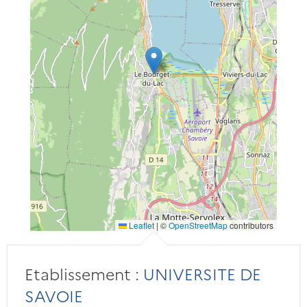
Leaflet
|
©
OpenStreetMap
contributors
Etablissement :
UNIVERSITE DE
SAVOIE