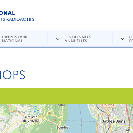
IONAL
Re
ETS RADIOACTIFS
L'INVENTAIRE
LES DONNÉES
L
NATIONAL
ANNUELLES
P
LMOPS