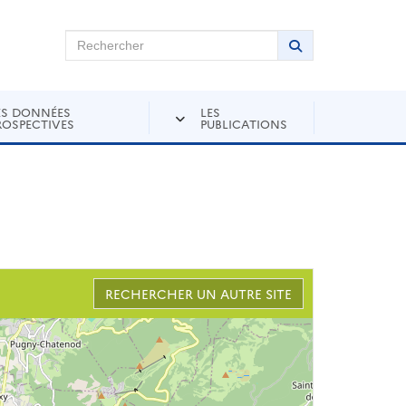
chercher sur Andra Inventaire
Rechercher
Lancer la recher
ES DONNÉES
LES
ROSPECTIVES
PUBLICATIONS
RECHERCHER UN AUTRE SITE