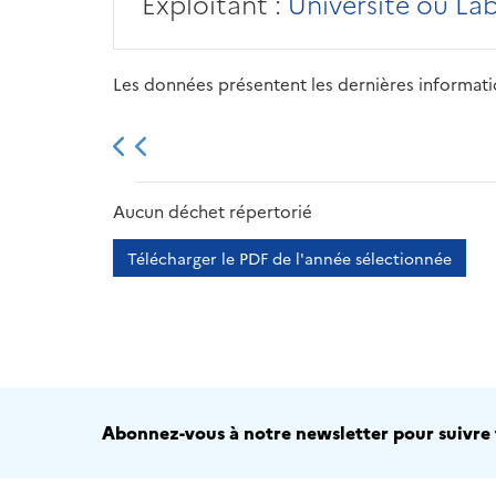
Exploitant :
Université ou La
Les données présentent les dernières information
2013
2014
2015
Aucun déchet répertorié
Télécharger le PDF de l'année sélectionnée
Abonnez-vous à notre newsletter pour suivre t