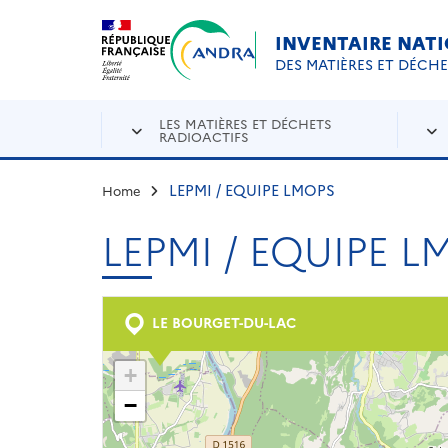
Aller au contenu principal
Skip to navigation
INVENTAIRE NAT
DES MATIÈRES ET DÉCH
LES MATIÈRES ET DÉCHETS
RADIOACTIFS
LEPMI / EQUIPE LMOPS
Home
LEPMI / EQUIPE 
LE BOURGET-DU-LAC
+
−