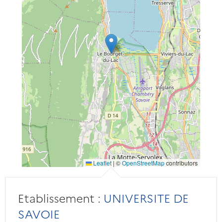
Leaflet
|
©
OpenStreetMap
contributors
Etablissement :
UNIVERSITE DE
SAVOIE