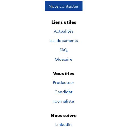
Nous contacter
Liens utiles
Actualités
Les documents
FAQ
Glossaire
Vous êtes
Producteur
Candidat
Journaliste
Nous suivre
Nous suivre sur
LinkedIn