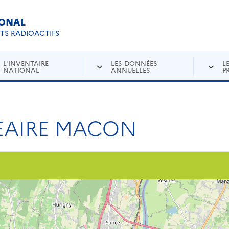
IONAL
Re
ETS RADIOACTIFS
L'INVENTAIRE
LES DONNÉES
L
NATIONAL
ANNUELLES
P
EAIRE MACON