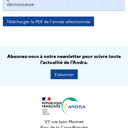
décroissance
Télécharger le PDF de l'année sélectionnée
Abonnez-vous à notre newsletter pour suivre toute
l’actualité de l’Andra.
S’abonner
1/7, rue Jean Monnet
Parc de la Croix-Blanche