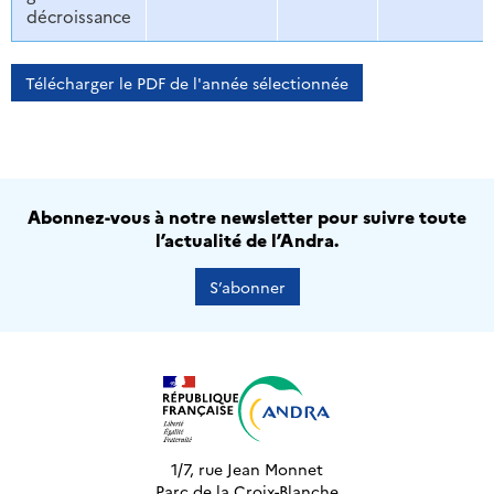
décroissance
Télécharger le PDF de l'année sélectionnée
Abonnez-vous à notre newsletter pour suivre toute
l’actualité de l’Andra.
S’abonner
1/7, rue Jean Monnet
Parc de la Croix-Blanche