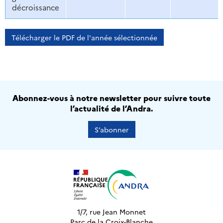
décroissance
Télécharger le PDF de l'année sélectionnée
Abonnez-vous à notre newsletter pour suivre toute
l’actualité de l’Andra.
S’abonner
1/7, rue Jean Monnet
Parc de la Croix-Blanche