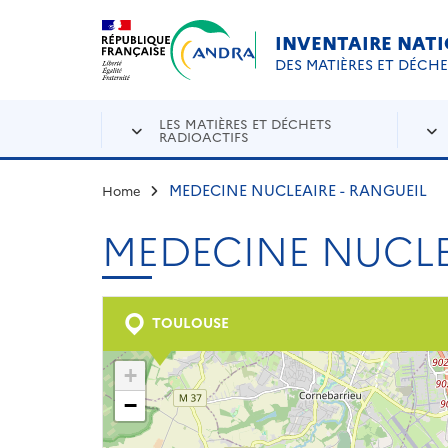
Aller au contenu principal
Skip to navigation
INVENTAIRE NAT
DES MATIÈRES ET DÉCH
LES MATIÈRES ET DÉCHETS
RADIOACTIFS
MEDECINE NUCLEAIRE - RANGUEIL
Home
MEDECINE NUCLE
TOULOUSE
+
−