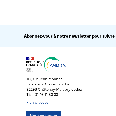
Abonnez-vous à notre newsletter pour suivre t
1/7, rue Jean Monnet
Parc de la Croix-Blanche
92298 Châtenay-Malabry cedex
Tél : 01 46 11 80 00
Plan d'accès
Nous contacter