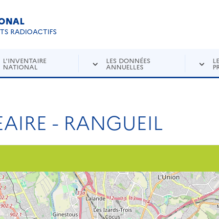
IONAL
Re
ETS RADIOACTIFS
L'INVENTAIRE
LES DONNÉES
L
NATIONAL
ANNUELLES
P
AIRE - RANGUEIL