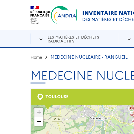
Aller au contenu principal
Skip to navigation
INVENTAIRE NAT
DES MATIÈRES ET DÉCH
LES MATIÈRES ET DÉCHETS
RADIOACTIFS
MEDECINE NUCLEAIRE - RANGUEIL
Home
MEDECINE NUCLE
TOULOUSE
+
−