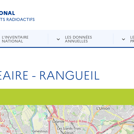
IONAL
Re
ETS RADIOACTIFS
L'INVENTAIRE
LES DONNÉES
L
NATIONAL
ANNUELLES
P
AIRE - RANGUEIL