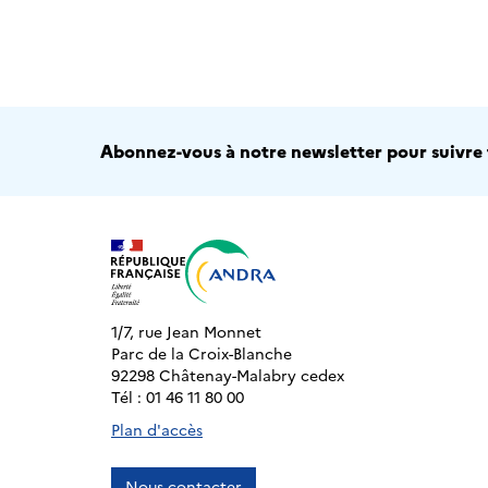
Abonnez-vous à notre newsletter pour suivre t
1/7, rue Jean Monnet
Parc de la Croix-Blanche
92298 Châtenay-Malabry cedex
Tél : 01 46 11 80 00
Plan d'accès
Nous contacter