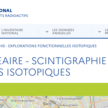
IONAL
Re
ETS RADIOACTIFS
L'INVENTAIRE
LES DONNÉES
L
NATIONAL
ANNUELLES
P
HIE - EXPLORATIONS FONCTIONNELLES ISOTOPIQUES
IRE - SCINTIGRAPHIE
 ISOTOPIQUES