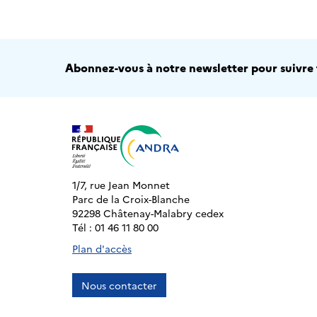
Abonnez-vous à notre newsletter pour suivre t
1/7, rue Jean Monnet
Parc de la Croix-Blanche
92298 Châtenay-Malabry cedex
Tél : 01 46 11 80 00
Plan d'accès
Nous contacter