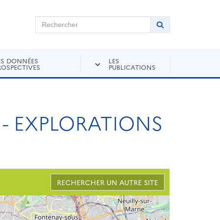
chercher sur Andra Inventaire
Rechercher
Lancer la recher
ES DONNÉES
LES
ROSPECTIVES
PUBLICATIONS
 - EXPLORATIONS
RECHERCHER UN AUTRE SITE