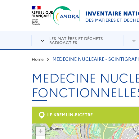
Aller au contenu principal
Skip to navigation
INVENTAIRE NAT
DES MATIÈRES ET DÉCH
LES MATIÈRES ET DÉCHETS
RADIOACTIFS
MEDECINE NUCLEAIRE - SCINTIGRAP
Home
MEDECINE NUCLEA
FONCTIONNELLES
LE KREMLIN-BICETRE
+