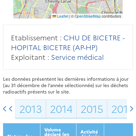
Leaflet
|
©
OpenStreetMap
contributors
Etablissement :
CHU DE BICETRE -
HOPITAL BICETRE (AP-HP)
Exploitant :
Service médical
Les données présentent les dernières informations à jour
(au 31 décembre de l’année sélectionnée) sur les déchets
radioactifs présents sur le site.
2013
2014
2015
2016
Volume
Activité
déclaré (en