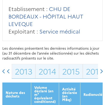
Etablissement :
CHU DE
BORDEAUX - HÔPITAL HAUT
LEVEQUE
Exploitant :
Service médical
Les données présentent les dernières informations à jour
(au 31 décembre de l’année sélectionnée) sur les déchets
radioactifs présents sur le site.
2013
2014
2015
2016
Volume
Activité
déclaré (en
Nature des
déclarée
m³
Radionucléi
déchets
(en
équivalent
MBq)
conditionné)