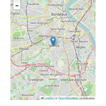
−
Leaflet
|
©
OpenStreetMap
contributors