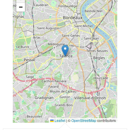
−
Leaflet
|
©
OpenStreetMap
contributors