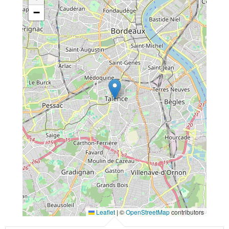
−
Leaflet
|
©
OpenStreetMap
contributors