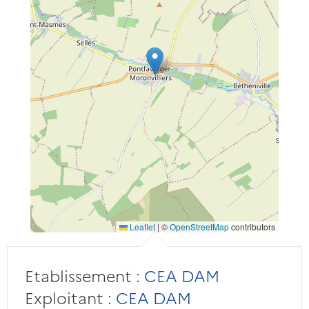
Leaflet
|
©
OpenStreetMap
contributors
Etablissement :
CEA DAM
Exploitant :
CEA DAM