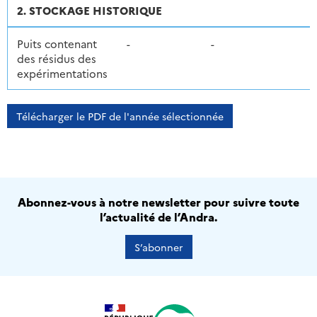
2. STOCKAGE HISTORIQUE
Puits contenant
-
-
des résidus des
expérimentations
Télécharger le PDF de l'année sélectionnée
Abonnez-vous à notre newsletter pour suivre toute
l’actualité de l’Andra.
S’abonner