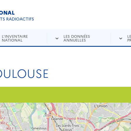
IONAL
Re
ETS RADIOACTIFS
L'INVENTAIRE
LES DONNÉES
L
NATIONAL
ANNUELLES
P
OULOUSE