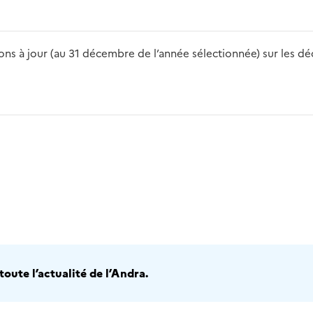
s à jour (au 31 décembre de l’année sélectionnée) sur les déch
2016
2017
2018
2019
20
oute l’actualité de l’Andra.