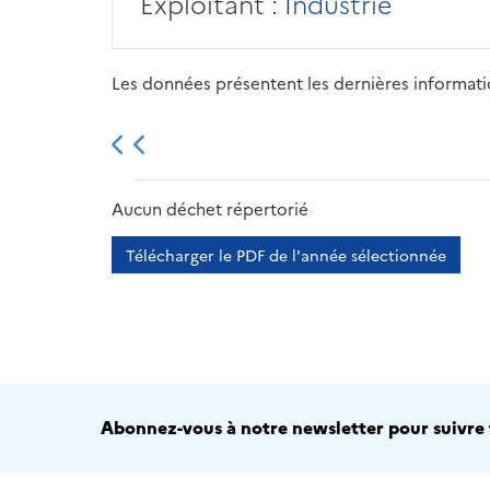
Exploitant :
Industrie
Les données présentent les dernières information
2013
2014
2015
Aucun déchet répertorié
Télécharger le PDF de l'année sélectionnée
Abonnez-vous à notre newsletter pour suivre t