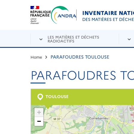
Aller au contenu principal
Skip to navigation
INVENTAIRE NAT
DES MATIÈRES ET DÉCH
LES MATIÈRES ET DÉCHETS
RADIOACTIFS
PARAFOUDRES TOULOUSE
Home
PARAFOUDRES T
TOULOUSE
+
−