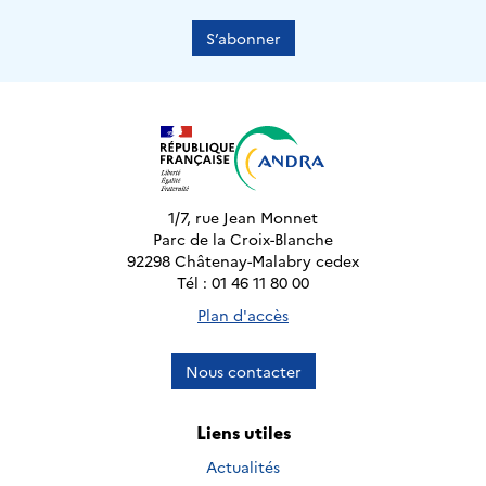
S’abonner
1/7, rue Jean Monnet
Parc de la Croix-Blanche
92298 Châtenay-Malabry cedex
Tél : 01 46 11 80 00
Plan d'accès
Nous contacter
Liens utiles
Actualités