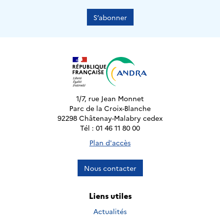
S’abonner
1/7, rue Jean Monnet
Parc de la Croix-Blanche
92298 Châtenay-Malabry cedex
Tél : 01 46 11 80 00
Plan d'accès
Nous contacter
Liens utiles
Actualités