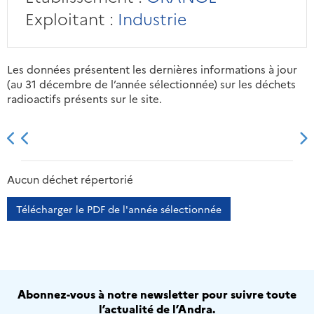
Exploitant :
Industrie
Les données présentent les dernières informations à jour
(au 31 décembre de l’année sélectionnée) sur les déchets
radioactifs présents sur le site.
2013
2014
2015
2016
Aucun déchet répertorié
Télécharger le PDF de l'année sélectionnée
Abonnez-vous à notre newsletter pour suivre toute
l’actualité de l’Andra.