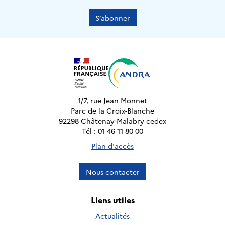
S’abonner
1/7, rue Jean Monnet
Parc de la Croix-Blanche
92298 Châtenay-Malabry cedex
Tél : 01 46 11 80 00
Plan d'accès
Nous contacter
Liens utiles
Actualités