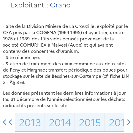
Exploitant :
Orano
- Site de la Division Minière de La Crouzille, exploité par le
CEA puis par la COGEMA (1964-1995) et ayant reçu, entre
1975 et 1989, des fûts vides écrasés provenant de la
société COMURHEX à Malvesi (Aude) et qui avaient
contenu des concentrés d'uranium.
- Site réaménagé.
- Station de traitement des eaux commune aux deux sites
de Peny et Margnac ; transfert périodique des boues pour
stockage sur le site de Bessines-sur-Gartempe (cf. fiche LIM
3 - Â§ 3 e).
Les données présentent les dernières informations à jour
(au 31 décembre de l’année sélectionnée) sur les déchets
radioactifs présents sur le site.
2013
2014
2015
2016