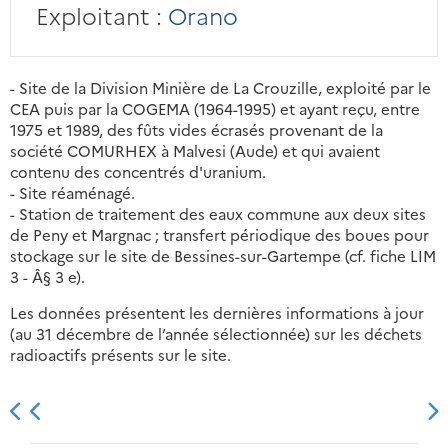
Exploitant :
Orano
- Site de la Division Minière de La Crouzille, exploité par le
CEA puis par la COGEMA (1964-1995) et ayant reçu, entre
1975 et 1989, des fûts vides écrasés provenant de la
société COMURHEX à Malvesi (Aude) et qui avaient
contenu des concentrés d'uranium.
- Site réaménagé.
- Station de traitement des eaux commune aux deux sites
de Peny et Margnac ; transfert périodique des boues pour
stockage sur le site de Bessines-sur-Gartempe (cf. fiche LIM
3 - Â§ 3 e).
Les données présentent les dernières informations à jour
(au 31 décembre de l’année sélectionnée) sur les déchets
radioactifs présents sur le site.