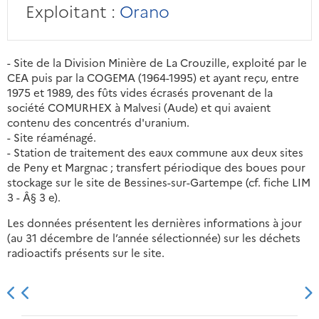
Exploitant :
Orano
- Site de la Division Minière de La Crouzille, exploité par le
CEA puis par la COGEMA (1964-1995) et ayant reçu, entre
1975 et 1989, des fûts vides écrasés provenant de la
société COMURHEX à Malvesi (Aude) et qui avaient
contenu des concentrés d'uranium.
- Site réaménagé.
- Station de traitement des eaux commune aux deux sites
de Peny et Margnac ; transfert périodique des boues pour
stockage sur le site de Bessines-sur-Gartempe (cf. fiche LIM
3 - Â§ 3 e).
Les données présentent les dernières informations à jour
(au 31 décembre de l’année sélectionnée) sur les déchets
radioactifs présents sur le site.