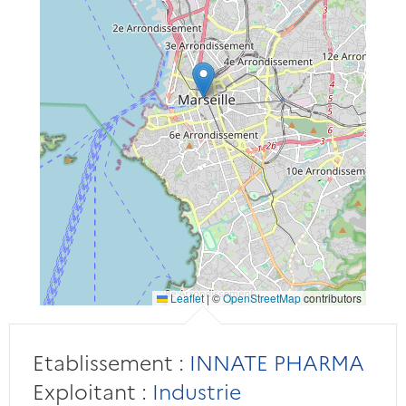
Leaflet
|
©
OpenStreetMap
contributors
Etablissement :
INNATE PHARMA
Exploitant :
Industrie