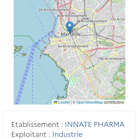
Leaflet
|
©
OpenStreetMap
contributors
Etablissement :
INNATE PHARMA
Exploitant :
Industrie