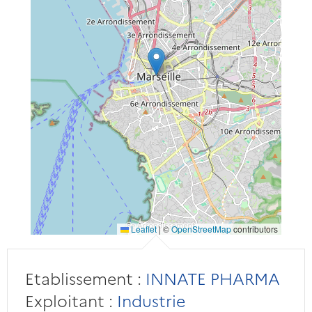
Leaflet
|
©
OpenStreetMap
contributors
Etablissement :
INNATE PHARMA
Exploitant :
Industrie