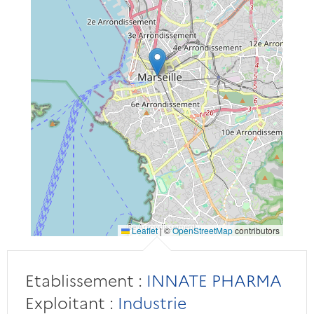
Leaflet
|
©
OpenStreetMap
contributors
Etablissement :
INNATE PHARMA
Exploitant :
Industrie