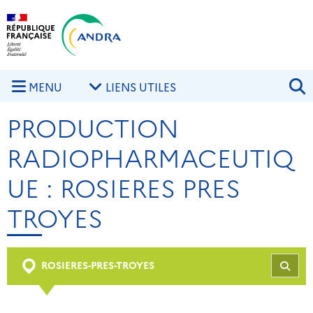
Aller au contenu principal
Skip to navigation
R
MENU
LIENS UTILES
PRODUCTION
RADIOPHARMACEUTIQ
UE : ROSIERES PRES
TROYES
ROSIERES-PRES-TROYES
REC